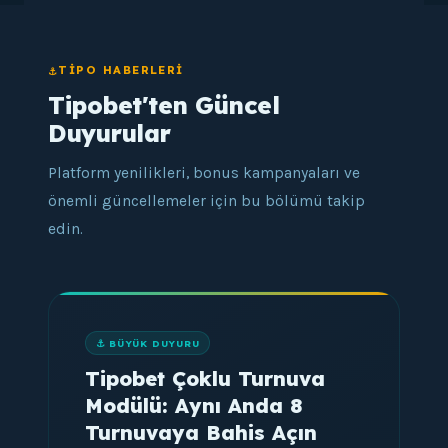
TIPO HABERLERI
Tipobet'ten Güncel
Duyurular
Platform yenilikleri, bonus kampanyaları ve
önemli güncellemeler için bu bölümü takip
edin.
⚓ BÜYÜK DUYURU
Tipobet Çoklu Turnuva
Modülü: Aynı Anda 8
Turnuvaya Bahis Açın