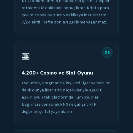
KYC tamamlanmış hesaplarda çekim talepleri
ortalama 12 dakikada sonuçlanır. Kripto para
çekimlerinde bu süre 5 dakikaya iner. Sistem
7/24 aktif; hafta sonları gecikme yaşanmaz.
03
🎰
4.200+ Casino ve Slot Oyunu
Evolution, Pragmatic Play, Red Tiger ve NetEnt
dahil dünya liderlerinin içerikleriyle 4.200'ü
aşkın oyun tek platformda. Tüm oyunlar
bağımsız denetimli RNG ile çalışır; RTP
değerleri şeffaf yayımlanır.