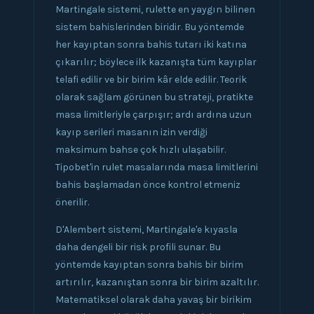
Martingale sistemi, rulette en yaygın bilinen
sistem bahislerinden biridir. Bu yöntemde
her kayıptan sonra bahis tutarı iki katına
çıkarılır; böylece ilk kazanışta tüm kayıplar
telafi edilir ve bir birim kâr elde edilir. Teorik
olarak sağlam görünen bu strateji, pratikte
masa limitleriyle çarpışır; ardı ardına uzun
kayıp serileri masanın izin verdiği
maksimum bahse çok hızlı ulaşabilir.
Tipobet'in rulet masalarında masa limitlerini
bahis başlamadan önce kontrol etmeniz
önerilir.
D'Alembert sistemi, Martingale'e kıyasla
daha dengeli bir risk profili sunar. Bu
yöntemde kayıptan sonra bahis bir birim
artırılır, kazanıştan sonra bir birim azaltılır.
Matematiksel olarak daha yavaş bir birikim