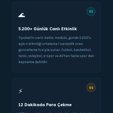
01
🌊
5.200+ Günlük Canlı Etkinlik
Tipobet'in canlı bahis modülü, günde 5.200'ü
aşkın etkinliği ortalama 1 saniyelik oran
güncelleme hızıyla sunar. Futbol, basketbol,
tenis, voleybol, e-spor ve 40'tan fazla spor dalı
kapsama dahildir.
02
⚡
12 Dakikada Para Çekme