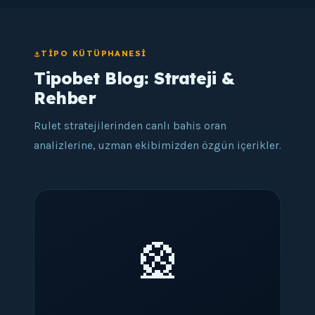
TIPO KÜTÜPHANESI
Tipobet Blog: Strateji &
Rehber
Rulet stratejilerinden canlı bahis oran
analizlerine, uzman ekibimizden özgün içerikler.
🎡