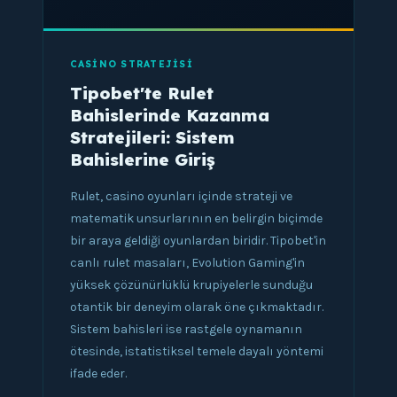
CASINO STRATEJISI
Tipobet'te Rulet
Bahislerinde Kazanma
Stratejileri: Sistem
Bahislerine Giriş
Rulet, casino oyunları içinde strateji ve
matematik unsurlarının en belirgin biçimde
bir araya geldiği oyunlardan biridir. Tipobet'in
canlı rulet masaları, Evolution Gaming'in
yüksek çözünürlüklü krupiyelerle sunduğu
otantik bir deneyim olarak öne çıkmaktadır.
Sistem bahisleri ise rastgele oynamanın
ötesinde, istatistiksel temele dayalı yöntemi
ifade eder.