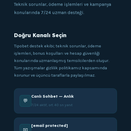
Teknik sorunlar, ödeme işlemleri ve kampanya
konularında 7/24 uzman desteği.
Doğru Kanalı Seçin
Tipobet destek ekibi; teknik sorunlar, ödeme
işlemleri, bonus koşulları ve hesap güvenliği
konularında uzmanlaşmış temsilcilerden oluşur.
Tüm yazışmalar gizlilik politikamız kapsamında
korunur ve üçüncü taraflarla paylaşılmaz.
Canlı Sohbet — Anlık
💬
7/24 aktif, ort. 40 sn yanıt
[email protected]
📧