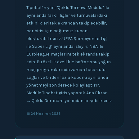
Tipobet'in yeni "Çoklu Turnuva Modülü" ile
aynı anda farklı ligler ve turnuvalardaki
etkinlikleri tek ekrandan takip edebilir,
her birisi için bağımsız kupon
oluşturabilirsiniz. UEFA Şampiyonlar Ligi
ile Süper Lig'i aynı anda izleyin; NBA ile
Euroleague maçlarını tek ekranda takip
edin. Bu özellik özellikle hafta sonu yoğun
maç programlarında zaman tasarrufu
sağlar ve birden fazla kuponu aynı anda
yönetmeyi son derece kolaylaştırır.
Modüle Tipobet giriş yaparak Ana Ekran
→ Çoklu Görünüm yolundan erişebilirsiniz.
📅 24 Haziran 2026