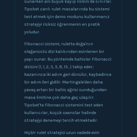
sunarken ani büyük kayıp riskini de sınırlar.
Tipobet canlı rulet masalarında bu sistemi
test etmek için demo modunu kullanmanız
stratejiyi risksiz öğrenmenin en pratik
yoludur.
Fibonacci sistemi, rulette doğa'nın
olağanüstü dizi kalıbından esinlenen bir
yapı sunar. Bu yöntemde bahisler Fibonacci
dizisini (1, 1, 2, 3, 5, 8, 13…) takip eder;
kazanınca iki adım geri dönülür, kaybedince
bir adım ileri gidilir. Martingale'den daha
yavaş artan bir bahis eğrisi sunduğundan
masa limitine çok daha geç ulaşılır.
Tipobet'te Fibonacci sistemini test eden
kullanıcılar, küçük seanslar halinde
stratejiyi denemeyi tercih etmektedir.
Hiçbir rulet stratejisi uzun vadede evin