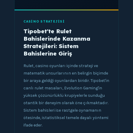
CASINO STRATEJISI
Tipobet'te Rulet
Bahislerinde Kazanma
Stratejileri: Sistem
Bahislerine Giriş
Rulet, casino oyunları içinde strateji ve
matematik unsurlarının en belirgin biçimde
bir araya geldiği oyunlardan biridir. Tipobet'in
canlı rulet masaları, Evolution Gaming'in
yüksek çözünürlüklü krupiyelerle sunduğu
otantik bir deneyim olarak öne çıkmaktadır.
Sistem bahisleri ise rastgele oynamanın
ötesinde, istatistiksel temele dayalı yöntemi
ifade eder.