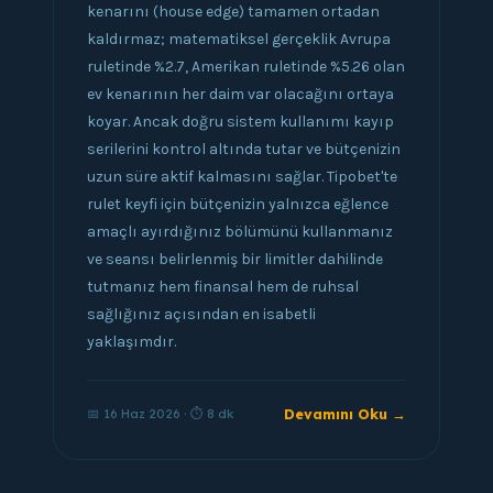
kenarını (house edge) tamamen ortadan
kaldırmaz; matematiksel gerçeklik Avrupa
ruletinde %2.7, Amerikan ruletinde %5.26 olan
ev kenarının her daim var olacağını ortaya
koyar. Ancak doğru sistem kullanımı kayıp
serilerini kontrol altında tutar ve bütçenizin
uzun süre aktif kalmasını sağlar. Tipobet'te
rulet keyfi için bütçenizin yalnızca eğlence
amaçlı ayırdığınız bölümünü kullanmanız
ve seansı belirlenmiş bir limitler dahilinde
tutmanız hem finansal hem de ruhsal
sağlığınız açısından en isabetli
yaklaşımdır.
📅 16 Haz 2026 · ⏱ 8 dk
Devamını Oku →