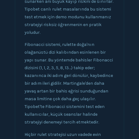
sunarken ani büyük kayıp riskini de sınırlar.
Tipobet canlı rulet masalarında bu sistemi
test etmek için demo modunu kullanmanız
stratejiyi risksiz öğrenmenin en pratik
yoludur.
Fibonacci sistemi, rulette doğa'nın
olağanüstü dizi kalıbından esinlenen bir
yapı sunar. Bu yöntemde bahisler Fibonacci
dizisini (1, 1, 2, 3, 5, 8, 13…) takip eder;
kazanınca iki adım geri dönülür, kaybedince
bir adım ileri gidilir. Martingale'den daha
yavaş artan bir bahis eğrisi sunduğundan
masa limitine çok daha geç ulaşılır.
Tipobet'te Fibonacci sistemini test eden
kullanıcılar, küçük seanslar halinde
stratejiyi denemeyi tercih etmektedir.
Hiçbir rulet stratejisi uzun vadede evin