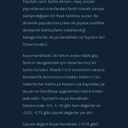
Tipobet canlı bahis ekranı, maç öncesi
yayımlanan oranlardan farklı olarak saniye
saniye değişen bir fiyat tablosu sunar. Bu
dinamik yapıda öne çıkan iki piyasa özellikle
deneyimli bahisçilerin odaklandığı
kategorilerdir: Asya Handikabı ve Toplam Gol
(Over/Under).
Asya Handikabı, iki takım arasındaki güç
farkını dengelemek için tasarlanmış bir
bahis türüdür. Klasik 1-X-2 sisteminin aksine
beraberlik durumunu ortadan kaldırır; bu
nedenle her bahis ya kazanır ya kaybeder ya
da yarım handikap uygulamasında kısmen
iade edilir. Tipobet'in Asya Handikabı
tablosunda -0.5, -1, -1.5 gibi tam değerler ve
-0.25, -0.75 gibi çeyrek değerler yer alır.
Çeyrek değerli Asya Handikabı (-0.75 gibi)