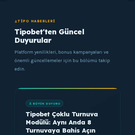
TIPO HABERLERI
Tipobet'ten Güncel
Duyurular
Platform yenilikleri, bonus kampanyaları ve
önemli güncellemeler için bu bölümü takip
edin.
⚓ BÜYÜK DUYURU
Tipobet Çoklu Turnuva
Modülü: Aynı Anda 8
Turnuvaya Bahis Açın