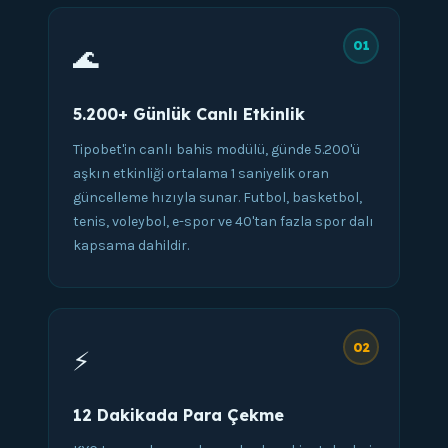
01
🌊
5.200+ Günlük Canlı Etkinlik
Tipobet'in canlı bahis modülü, günde 5.200'ü
aşkın etkinliği ortalama 1 saniyelik oran
güncelleme hızıyla sunar. Futbol, basketbol,
tenis, voleybol, e-spor ve 40'tan fazla spor dalı
kapsama dahildir.
02
⚡
12 Dakikada Para Çekme