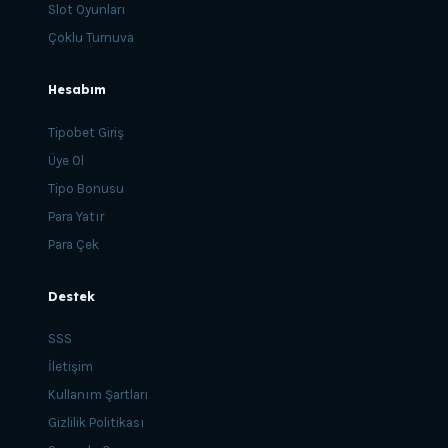
Slot Oyunları
Çoklu Turnuva
Hesabım
Tipobet Giriş
Üye Ol
Tipo Bonusu
Para Yatır
Para Çek
Destek
SSS
İletişim
Kullanım Şartları
Gizlilik Politikası