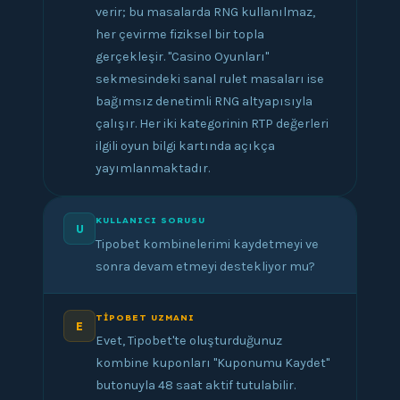
verir; bu masalarda RNG kullanılmaz,
her çevirme fiziksel bir topla
gerçekleşir. "Casino Oyunları"
sekmesindeki sanal rulet masaları ise
bağımsız denetimli RNG altyapısıyla
çalışır. Her iki kategorinin RTP değerleri
ilgili oyun bilgi kartında açıkça
yayımlanmaktadır.
KULLANICI SORUSU
U
Tipobet kombinelerimi kaydetmeyi ve
sonra devam etmeyi destekliyor mu?
TIPOBET UZMANI
E
Evet, Tipobet'te oluşturduğunuz
kombine kuponları "Kuponumu Kaydet"
butonuyla 48 saat aktif tutulabilir.