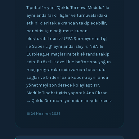
Tipobet'in yeni "Çoklu Turnuva Modülü" ile
aynı anda farklı ligler ve turnuvalardaki
etkinlikleri tek ekrandan takip edebilir,
her birisi için bağımsız kupon
oluşturabilirsiniz. UEFA Şampiyonlar Ligi
ile Süper Lig'i aynı anda izleyin; NBA ile
Euroleague maçlarını tek ekranda takip
edin. Bu özellik özellikle hafta sonu yoğun
maç programlarında zaman tasarrufu
sağlar ve birden fazla kuponu aynı anda
yönetmeyi son derece kolaylaştırır.
Modüle Tipobet giriş yaparak Ana Ekran
→ Çoklu Görünüm yolundan erişebilirsiniz.
📅 24 Haziran 2026