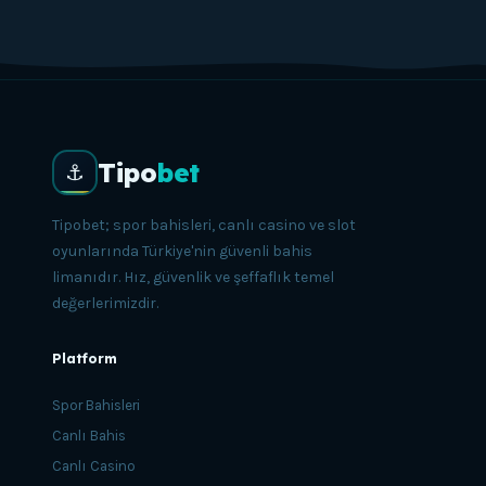
Tipo
bet
⚓
Tipobet; spor bahisleri, canlı casino ve slot
oyunlarında Türkiye'nin güvenli bahis
limanıdır. Hız, güvenlik ve şeffaflık temel
değerlerimizdir.
Platform
Spor Bahisleri
Canlı Bahis
Canlı Casino