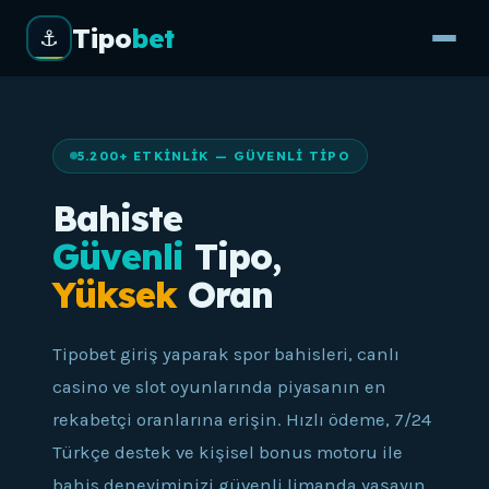
Tipo
bet
⚓
5.200+ ETKINLIK — GÜVENLI TIPO
Bahiste
Güvenli
Tipo,
Yüksek
Oran
Tipobet giriş yaparak spor bahisleri, canlı
casino ve slot oyunlarında piyasanın en
rekabetçi oranlarına erişin. Hızlı ödeme, 7/24
Türkçe destek ve kişisel bonus motoru ile
bahis deneyiminizi güvenli limanda yaşayın.