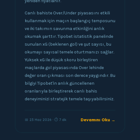
yeniden fiyatlanır.
Canlı bahiste Over/Under piyasasını etkili
kullanmak için maçın başlangıç temposunu
ve iki takımın savunma etkinliğini anlık
okumak şarttır. Tipobet istatistik panelinde
sunulan xG (beklenen gol) ve şut sayısı, bu
okumayı sayısal temele oturtmanızı sağlar.
Yüksek xG ile düşük skoru birleştiren
maçlarda gol piyasasında Over lehinde
değer oran çıkması son derece yaygındır. Bu
bilgiyi Tipobet'in anlık güncellenen
oranlarıyla birleştirerek canlı bahis
deneyiminizi stratejik temele taşıyabilirsiniz.
📅 23 Haz 2026 · ⏱ 7 dk
Devamını Oku →