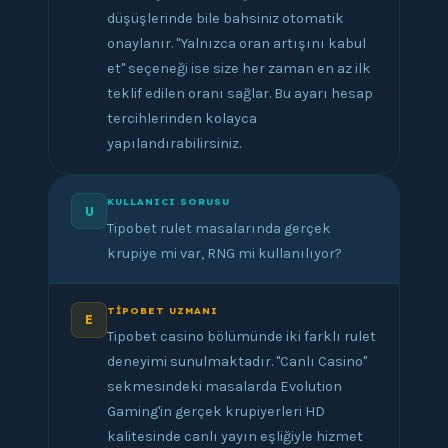
düşüşlerinde bile bahsiniz otomatik
onaylanır. "Yalnızca oran artışını kabul
et" seçeneği ise size her zaman en az ilk
teklif edilen oranı sağlar. Bu ayarı hesap
tercihlerinden kolayca
yapılandırabilirsiniz.
KULLANICI SORUSU
U
Tipobet rulet masalarında gerçek
krupiye mi var, RNG mi kullanılıyor?
TIPOBET UZMANI
E
Tipobet casino bölümünde iki farklı rulet
deneyimi sunulmaktadır. "Canlı Casino"
sekmesindeki masalarda Evolution
Gaming'in gerçek krupiyerleri HD
kalitesinde canlı yayın eşliğiyle hizmet