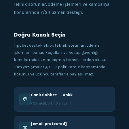
Teknik sorunlar, ödeme işlemleri ve kampanya
konularında 7/24 uzman desteği.
Doğru Kanalı Seçin
Tipobet destek ekibi; teknik sorunlar, ödeme
işlemleri, bonus koşulları ve hesap güvenliği
konularında uzmanlaşmış temsilcilerden oluşur.
Tüm yazışmalar gizlilik politikamız kapsamında
korunur ve üçüncü taraflarla paylaşılmaz.
Canlı Sohbet — Anlık
💬
7/24 aktif, ort. 40 sn yanıt
[email protected]
📧