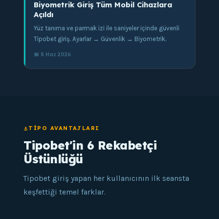
Biyometrik Giriş Tüm Mobil Cihazlara
Açıldı
Yüz tanıma ve parmak izi ile saniyeler içinde güvenli
Tipobet giriş. Ayarlar → Güvenlik → Biyometrik.
📅 8 Haz 2026
TIPO AVANTAJLARI
Tipobet'in 6 Rekabetçi
Üstünlüğü
Tipobet giriş yapan her kullanıcının ilk seansta
keşfettiği temel farklar.