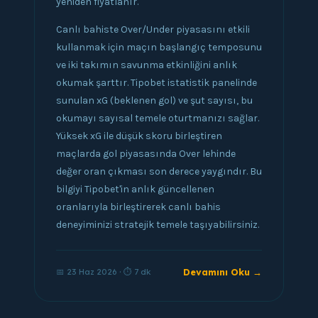
yeniden fiyatlanır.
Canlı bahiste Over/Under piyasasını etkili
kullanmak için maçın başlangıç temposunu
ve iki takımın savunma etkinliğini anlık
okumak şarttır. Tipobet istatistik panelinde
sunulan xG (beklenen gol) ve şut sayısı, bu
okumayı sayısal temele oturtmanızı sağlar.
Yüksek xG ile düşük skoru birleştiren
maçlarda gol piyasasında Over lehinde
değer oran çıkması son derece yaygındır. Bu
bilgiyi Tipobet'in anlık güncellenen
oranlarıyla birleştirerek canlı bahis
deneyiminizi stratejik temele taşıyabilirsiniz.
📅 23 Haz 2026 · ⏱ 7 dk
Devamını Oku →