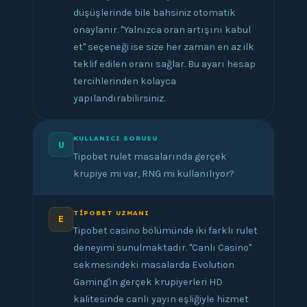
düşüşlerinde bile bahsiniz otomatik
onaylanır. "Yalnızca oran artışını kabul
et" seçeneği ise size her zaman en az ilk
teklif edilen oranı sağlar. Bu ayarı hesap
tercihlerinden kolayca
yapılandırabilirsiniz.
KULLANICI SORUSU
U
Tipobet rulet masalarında gerçek
krupiye mi var, RNG mi kullanılıyor?
TIPOBET UZMANI
E
Tipobet casino bölümünde iki farklı rulet
deneyimi sunulmaktadır. "Canlı Casino"
sekmesindeki masalarda Evolution
Gaming'in gerçek krupiyerleri HD
kalitesinde canlı yayın eşliğiyle hizmet