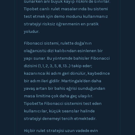
sunarken ani büyük kayıp riskini de sınırlar.
Tipobet canlı rulet masalarında bu sistemi
test etmek için demo modunu kullanmanız
stratejiyi risksiz öğrenmenin en pratik
yoludur.
Fibonacci sistemi, rulette doğa'nın
olağanüstü dizi kalıbından esinlenen bir
yapı sunar. Bu yöntemde bahisler Fibonacci
dizisini (1, 1, 2, 3, 5, 8, 13…) takip eder;
kazanınca iki adım geri dönülür, kaybedince
bir adım ileri gidilir. Martingale'den daha
yavaş artan bir bahis eğrisi sunduğundan
masa limitine çok daha geç ulaşılır.
Tipobet'te Fibonacci sistemini test eden
kullanıcılar, küçük seanslar halinde
stratejiyi denemeyi tercih etmektedir.
Hiçbir rulet stratejisi uzun vadede evin