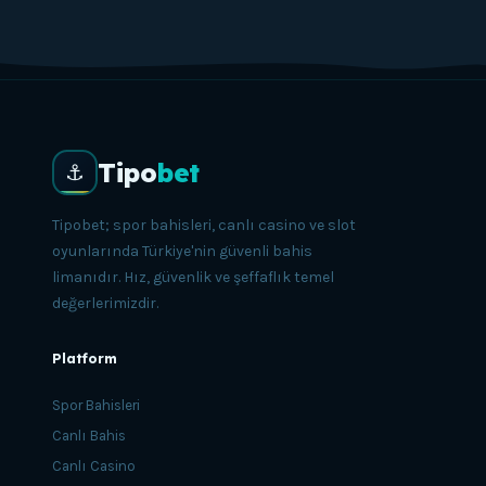
Tipo
bet
⚓
Tipobet; spor bahisleri, canlı casino ve slot
oyunlarında Türkiye'nin güvenli bahis
limanıdır. Hız, güvenlik ve şeffaflık temel
değerlerimizdir.
Platform
Spor Bahisleri
Canlı Bahis
Canlı Casino