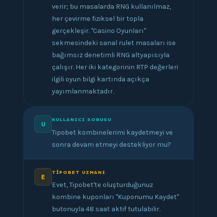
verir; bu masalarda RNG kullanılmaz,
her çevirme fiziksel bir topla
gerçekleşir. "Casino Oyunları"
sekmesindeki sanal rulet masaları ise
bağımsız denetimli RNG altyapısıyla
çalışır. Her iki kategorinin RTP değerleri
ilgili oyun bilgi kartında açıkça
yayımlanmaktadır.
KULLANICI SORUSU
U
Tipobet kombinelerimi kaydetmeyi ve
sonra devam etmeyi destekliyor mu?
TIPOBET UZMANI
E
Evet, Tipobet'te oluşturduğunuz
kombine kuponları "Kuponumu Kaydet"
butonuyla 48 saat aktif tutulabilir.