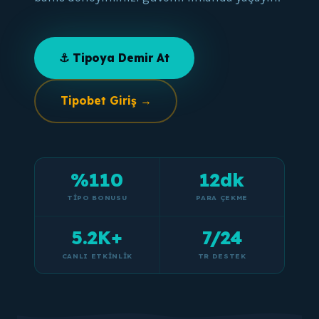
⚓ Tipoya Demir At
Tipobet Giriş →
%110
12dk
TIPO BONUSU
PARA ÇEKME
5.2K+
7/24
CANLI ETKINLIK
TR DESTEK