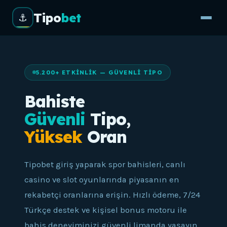
Tipo
bet
⚓
5.200+ ETKINLIK — GÜVENLI TIPO
Bahiste
Güvenli
Tipo,
Yüksek
Oran
Tipobet giriş yaparak spor bahisleri, canlı
casino ve slot oyunlarında piyasanın en
rekabetçi oranlarına erişin. Hızlı ödeme, 7/24
Türkçe destek ve kişisel bonus motoru ile
bahis deneyiminizi güvenli limanda yaşayın.