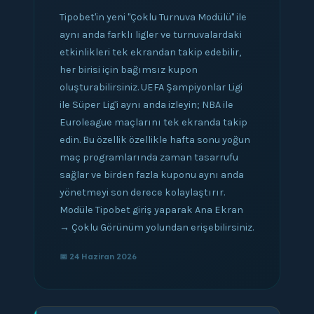
Tipobet'in yeni "Çoklu Turnuva Modülü" ile
aynı anda farklı ligler ve turnuvalardaki
etkinlikleri tek ekrandan takip edebilir,
her birisi için bağımsız kupon
oluşturabilirsiniz. UEFA Şampiyonlar Ligi
ile Süper Lig'i aynı anda izleyin; NBA ile
Euroleague maçlarını tek ekranda takip
edin. Bu özellik özellikle hafta sonu yoğun
maç programlarında zaman tasarrufu
sağlar ve birden fazla kuponu aynı anda
yönetmeyi son derece kolaylaştırır.
Modüle Tipobet giriş yaparak Ana Ekran
→ Çoklu Görünüm yolundan erişebilirsiniz.
📅 24 Haziran 2026