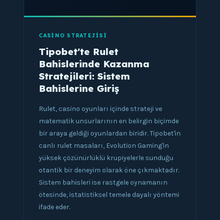
CASINO STRATEJISI
Tipobet'te Rulet
Bahislerinde Kazanma
Stratejileri: Sistem
Bahislerine Giriş
Rulet, casino oyunları içinde strateji ve
matematik unsurlarının en belirgin biçimde
bir araya geldiği oyunlardan biridir. Tipobet'in
canlı rulet masaları, Evolution Gaming'in
yüksek çözünürlüklü krupiyelerle sunduğu
otantik bir deneyim olarak öne çıkmaktadır.
Sistem bahisleri ise rastgele oynamanın
ötesinde, istatistiksel temele dayalı yöntemi
ifade eder.