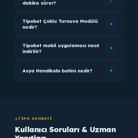
dakika sürer?
Tipobet Çoklu Turnuva Modülü
+
nedir?
Tipobet mobil uygulaması nasıl
+
indirilir?
+
Asya Handikabı bahisi nedir?
TIPO SOHBETI
Kullanıcı Soruları & Uzman
Yanıtları