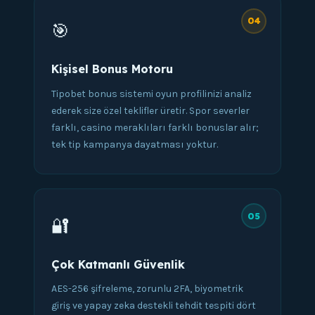
04
🎯
Kişisel Bonus Motoru
Tipobet bonus sistemi oyun profilinizi analiz
ederek size özel teklifler üretir. Spor severler
farklı, casino meraklıları farklı bonuslar alır;
tek tip kampanya dayatması yoktur.
05
🔐
Çok Katmanlı Güvenlik
AES-256 şifreleme, zorunlu 2FA, biyometrik
giriş ve yapay zeka destekli tehdit tespiti dört