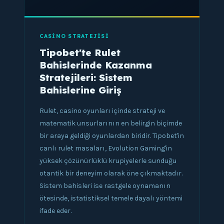
CASINO STRATEJISI
Tipobet'te Rulet
Bahislerinde Kazanma
Stratejileri: Sistem
Bahislerine Giriş
Rulet, casino oyunları içinde strateji ve
matematik unsurlarının en belirgin biçimde
bir araya geldiği oyunlardan biridir. Tipobet'in
canlı rulet masaları, Evolution Gaming'in
yüksek çözünürlüklü krupiyelerle sunduğu
otantik bir deneyim olarak öne çıkmaktadır.
Sistem bahisleri ise rastgele oynamanın
ötesinde, istatistiksel temele dayalı yöntemi
ifade eder.