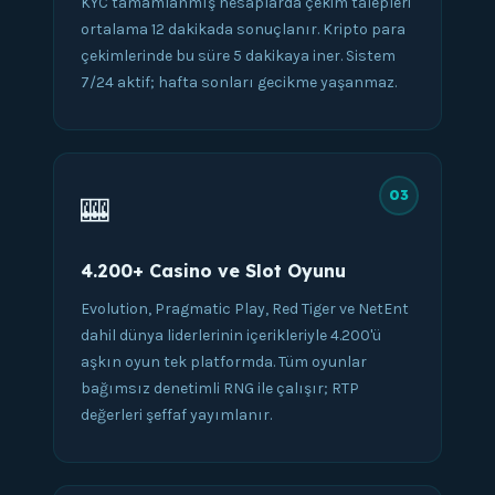
KYC tamamlanmış hesaplarda çekim talepleri
ortalama 12 dakikada sonuçlanır. Kripto para
çekimlerinde bu süre 5 dakikaya iner. Sistem
7/24 aktif; hafta sonları gecikme yaşanmaz.
03
🎰
4.200+ Casino ve Slot Oyunu
Evolution, Pragmatic Play, Red Tiger ve NetEnt
dahil dünya liderlerinin içerikleriyle 4.200'ü
aşkın oyun tek platformda. Tüm oyunlar
bağımsız denetimli RNG ile çalışır; RTP
değerleri şeffaf yayımlanır.