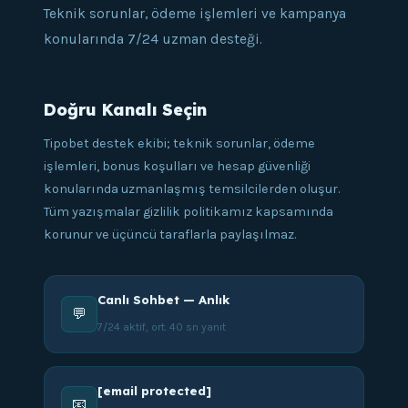
Teknik sorunlar, ödeme işlemleri ve kampanya
konularında 7/24 uzman desteği.
Doğru Kanalı Seçin
Tipobet destek ekibi; teknik sorunlar, ödeme
işlemleri, bonus koşulları ve hesap güvenliği
konularında uzmanlaşmış temsilcilerden oluşur.
Tüm yazışmalar gizlilik politikamız kapsamında
korunur ve üçüncü taraflarla paylaşılmaz.
Canlı Sohbet — Anlık
💬
7/24 aktif, ort. 40 sn yanıt
[email protected]
📧