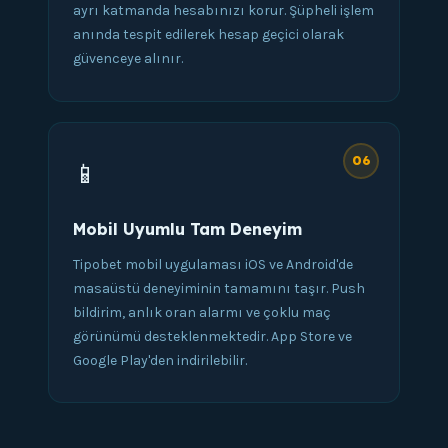
ayrı katmanda hesabınızı korur. Şüpheli işlem
anında tespit edilerek hesap geçici olarak
güvenceye alınır.
06
📱
Mobil Uyumlu Tam Deneyim
Tipobet mobil uygulaması iOS ve Android'de
masaüstü deneyiminin tamamını taşır. Push
bildirim, anlık oran alarmı ve çoklu maç
görünümü desteklenmektedir. App Store ve
Google Play'den indirilebilir.