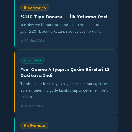
🎁 KAMPANYA
%110 Tipo Bonusu — İlk Yatırıma Özel
Yeni üyelere ilk para yatırımda %110 bonus. 200 TL
yatır, 220 TL ekstra kazan. Spor ve casino dahil.
📅 20 Haz 2026
⚡ ALTYAPI
Yeni Ödeme Altyapısı: Çekim Süreleri 12
Dakikaya İndi
Tipobet'in fintech altyapısı yenilenerek para çekme
süreleri önemli ölçüde kısaldı. Kripto çekimlerinde 5
dakika.
📅 15 Haz 2026
🛡️ GÜVENLIK