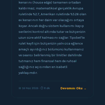
kenarını (house edge) tamamen ortadan
kaldırmaz; matematiksel gerçeklik Avrupa
ruletinde %2.7, Amerikan ruletinde %5.26 olan
ev kenarının her daim var olacağını ortaya
koyar. Ancak doğru sistem kullanımı kayıp
serilerini kontrol altında tutar ve bütçenizin
uzun süre aktif kalmasını sağlar. Tipobet'te
rulet keyfi için bütçenizin yalnızca eğlence
amaçlı ayırdığınız bölümünü kullanmanız
ve seansı belirlenmiş bir limitler dahilinde
tutmanız hem finansal hem de ruhsal
sağlığınız açısından en isabetli
yaklaşımdır.
📅 16 Haz 2026 · ⏱ 8 dk
Devamını Oku →