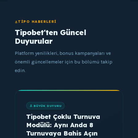
TIPO HABERLERI
Tipobet'ten Güncel
Duyurular
Platform yenilikleri, bonus kampanyaları ve
önemli güncellemeler için bu bölümü takip
edin.
⚓ BÜYÜK DUYURU
Tipobet Çoklu Turnuva
Modülü: Aynı Anda 8
Turnuvaya Bahis Açın