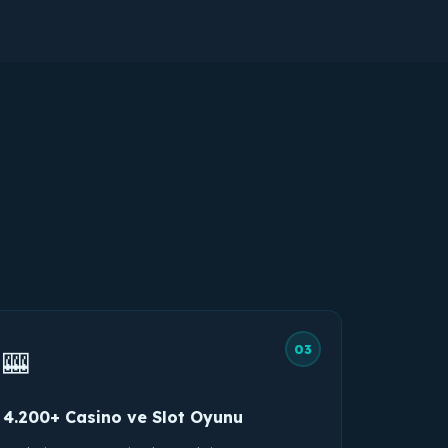
03
🎰
4.200+ Casino ve Slot Oyunu