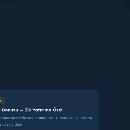
YA
 Bonusu — İlk Yatırıma Özel
lk para yatırımda %110 bonus. 200 TL yatır, 220 TL ekstra
 casino dahil.