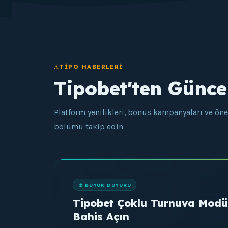
TIPO HABERLERI
Tipobet'ten Günce
Platform yenilikleri, bonus kampanyaları ve ön
bölümü takip edin.
⚓ BÜYÜK DUYURU
Tipobet Çoklu Turnuva Modü
Bahis Açın