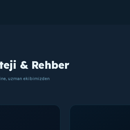
teji & Rehber
erine, uzman ekibimizden