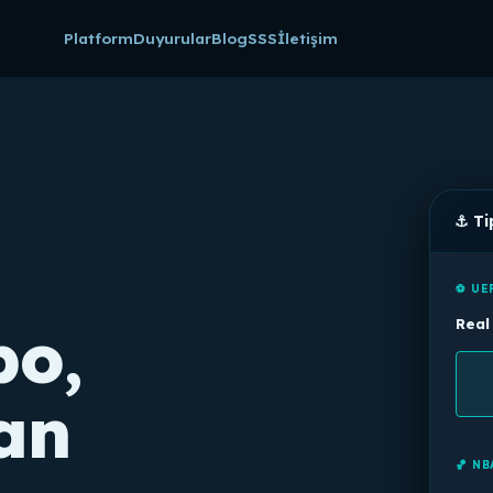
Platform
Duyurular
Blog
SSS
İletişim
⚓ Ti
⚽ UE
po,
Real
an
🏀 N