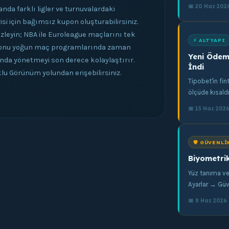
📅 20 Haz 202
anda farklı ligler ve turnuvalardaki
risi için bağımsız kupon oluşturabilirsiniz.
 izleyin; NBA ile Euroleague maçlarını tek
⚡ ALTYAPI
ta sonu yoğun maç programlarında zaman
Yeni Ödeme
anda yönetmeyi son derece kolaylaştırır.
İndi
u Görünüm yolundan erişebilirsiniz.
Tipobet'in fin
ölçüde kısaldı
📅 15 Haz 202
🛡️ GÜVENLI
Biyometrik
Yüz tanıma ve 
Ayarlar → Güv
📅 8 Haz 2026