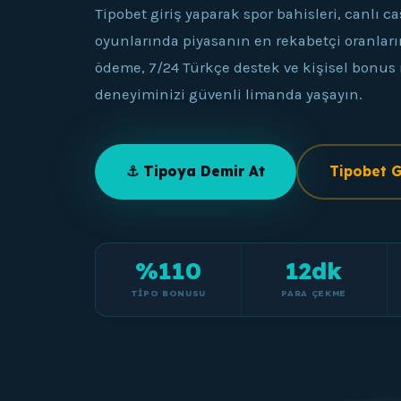
Tipobet giriş yaparak spor bahisleri, canlı ca
oyunlarında piyasanın en rekabetçi oranların
ödeme, 7/24 Türkçe destek ve kişisel bonus 
deneyiminizi güvenli limanda yaşayın.
⚓ Tipoya Demir At
Tipobet G
%110
12dk
TIPO BONUSU
PARA ÇEKME