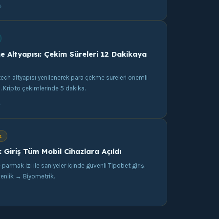
6
 Altyapısı: Çekim Süreleri 12 Dakikaya
tech altyapısı yenilenerek para çekme süreleri önemli
. Kripto çekimlerinde 5 dakika.
6
K
 Giriş Tüm Mobil Cihazlara Açıldı
parmak izi ile saniyeler içinde güvenli Tipobet giriş.
enlik → Biyometrik.