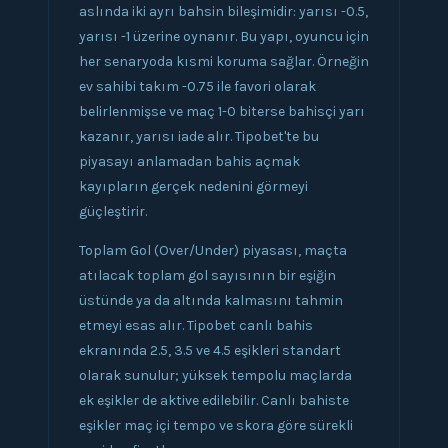
aslında iki ayrı bahsin bileşimidir: yarısı -0.5,
yarısı -1 üzerine oynanır. Bu yapı, oyuncu için
her senaryoda kısmi koruma sağlar. Örneğin
ev sahibi takım -0.75 ile favori olarak
belirlenmişse ve maç 1-0 biterse bahisçi yarı
kazanır, yarısı iade alır. Tipobet'te bu
piyasayı anlamadan bahis açmak
kayıpların gerçek nedenini görmeyi
güçleştirir.
Toplam Gol (Over/Under) piyasası, maçta
atılacak toplam gol sayısının bir eşiğin
üstünde ya da altında kalmasını tahmin
etmeyi esas alır. Tipobet canlı bahis
ekranında 2.5, 3.5 ve 4.5 eşikleri standart
olarak sunulur; yüksek tempolu maçlarda
ek eşikler de aktive edilebilir. Canlı bahiste
eşikler maç içi tempo ve skora göre sürekli