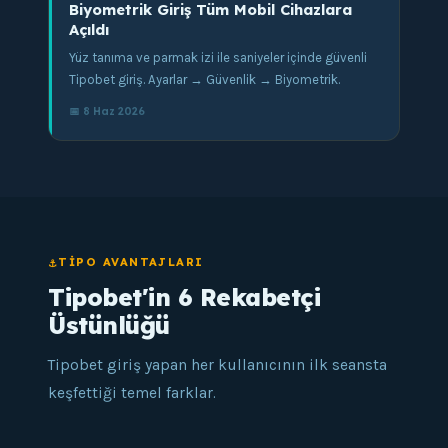
Biyometrik Giriş Tüm Mobil Cihazlara
Açıldı
Yüz tanıma ve parmak izi ile saniyeler içinde güvenli
Tipobet giriş. Ayarlar → Güvenlik → Biyometrik.
📅 8 Haz 2026
TIPO AVANTAJLARI
Tipobet'in 6 Rekabetçi
Üstünlüğü
Tipobet giriş yapan her kullanıcının ilk seansta
keşfettiği temel farklar.