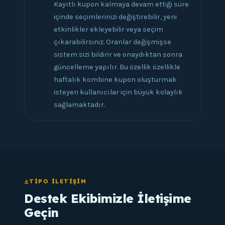
Kayıtlı kupon kalmaya devam ettiği süre
içinde seçimlerinizi değiştirebilir, yeni
etkinlikler ekleyebilir veya seçim
çıkarabilirsiniz. Oranlar değişmişse
sistem sizi bildirir ve onaydıktan sonra
güncelleme yapılır. Bu özellik özellikle
haftalık kombine kupon oluşturmak
isteyen kullanıcılar için büyük kolaylık
sağlamaktadır.
TIPO İLETIŞIM
Destek Ekibimizle İletişime
Geçin