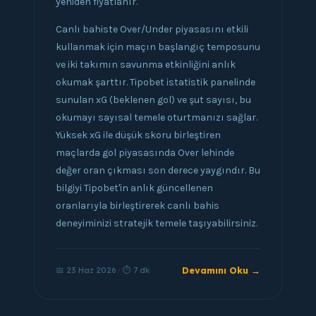
yeniden fiyatlanır.
Canlı bahiste Over/Under piyasasını etkili
kullanmak için maçın başlangıç temposunu
ve iki takımın savunma etkinliğini anlık
okumak şarttır. Tipobet istatistik panelinde
sunulan xG (beklenen gol) ve şut sayısı, bu
okumayı sayısal temele oturtmanızı sağlar.
Yüksek xG ile düşük skoru birleştiren
maçlarda gol piyasasında Over lehinde
değer oran çıkması son derece yaygındır. Bu
bilgiyi Tipobet'in anlık güncellenen
oranlarıyla birleştirerek canlı bahis
deneyiminizi stratejik temele taşıyabilirsiniz.
📅 23 Haz 2026 · ⏱ 7 dk
Devamını Oku →