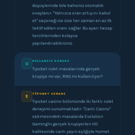
düşüşlerinde bile bahsiniz otomatik
onaylanır. "Yalnızca oran artışını kabul
et" seçeneği ise size her zaman en az ilk
teklif edilen oranı sağlar. Bu ayarı hesap
tercihlerinden kolayca
yapılandırabilirsiniz.
KULLANICI SORUSU
U
Tipobet rulet masalarında gerçek
krupiye mi var, RNG mi kullanılıyor?
TIPOBET UZMANI
E
Tipobet casino bölümünde iki farklı rulet
deneyimi sunulmaktadır. "Canlı Casino"
sekmesindeki masalarda Evolution
Gaming'in gerçek krupiyerleri HD
kalitesinde canlı yayın eşliğiyle hizmet