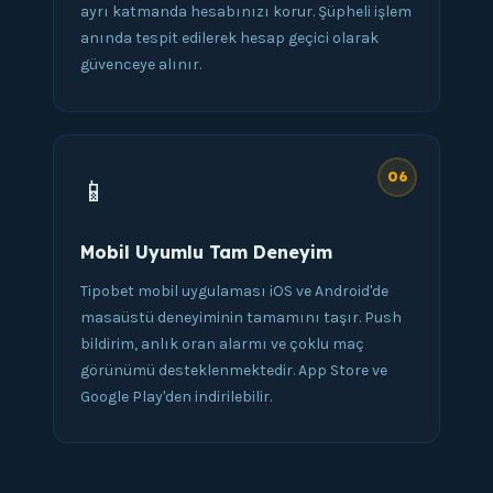
ayrı katmanda hesabınızı korur. Şüpheli işlem
anında tespit edilerek hesap geçici olarak
güvenceye alınır.
06
📱
Mobil Uyumlu Tam Deneyim
Tipobet mobil uygulaması iOS ve Android'de
masaüstü deneyiminin tamamını taşır. Push
bildirim, anlık oran alarmı ve çoklu maç
görünümü desteklenmektedir. App Store ve
Google Play'den indirilebilir.