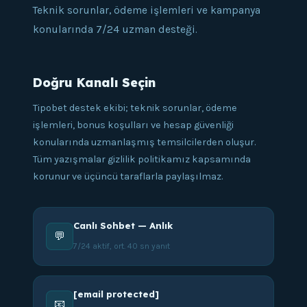
Teknik sorunlar, ödeme işlemleri ve kampanya
konularında 7/24 uzman desteği.
Doğru Kanalı Seçin
Tipobet destek ekibi; teknik sorunlar, ödeme
işlemleri, bonus koşulları ve hesap güvenliği
konularında uzmanlaşmış temsilcilerden oluşur.
Tüm yazışmalar gizlilik politikamız kapsamında
korunur ve üçüncü taraflarla paylaşılmaz.
Canlı Sohbet — Anlık
💬
7/24 aktif, ort. 40 sn yanıt
[email protected]
📧