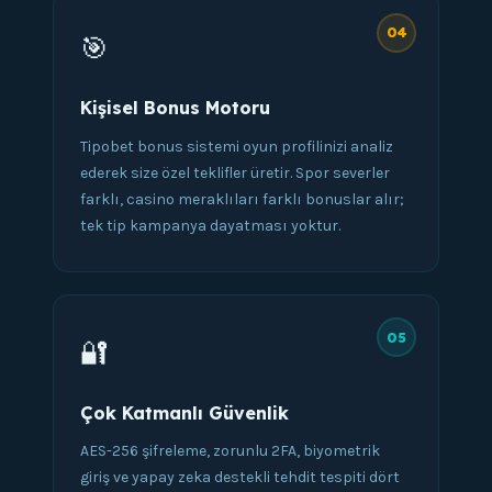
04
🎯
Kişisel Bonus Motoru
Tipobet bonus sistemi oyun profilinizi analiz
ederek size özel teklifler üretir. Spor severler
farklı, casino meraklıları farklı bonuslar alır;
tek tip kampanya dayatması yoktur.
05
🔐
Çok Katmanlı Güvenlik
AES-256 şifreleme, zorunlu 2FA, biyometrik
giriş ve yapay zeka destekli tehdit tespiti dört