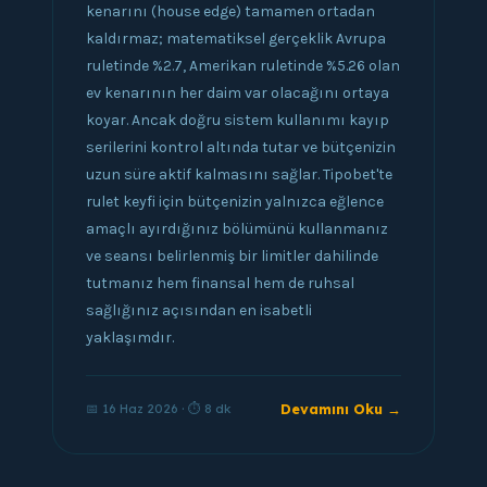
kenarını (house edge) tamamen ortadan
kaldırmaz; matematiksel gerçeklik Avrupa
ruletinde %2.7, Amerikan ruletinde %5.26 olan
ev kenarının her daim var olacağını ortaya
koyar. Ancak doğru sistem kullanımı kayıp
serilerini kontrol altında tutar ve bütçenizin
uzun süre aktif kalmasını sağlar. Tipobet'te
rulet keyfi için bütçenizin yalnızca eğlence
amaçlı ayırdığınız bölümünü kullanmanız
ve seansı belirlenmiş bir limitler dahilinde
tutmanız hem finansal hem de ruhsal
sağlığınız açısından en isabetli
yaklaşımdır.
📅 16 Haz 2026 · ⏱ 8 dk
Devamını Oku →