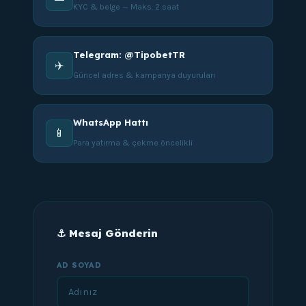
KYC & belge — Maks. 2 saat
Telegram: @TipobetTR
✈️
Güncel adres & kampanya duyuruları
WhatsApp Hattı
📱
Para yatırma & çekme öncelikli
⚓ Mesaj Gönderin
AD SOYAD