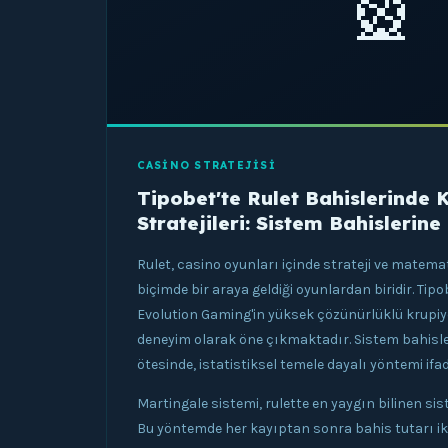
🎡
CASINO STRATEJISI
Tipobet'te Rulet Bahislerinde
Stratejileri: Sistem Bahislerine 
Rulet, casino oyunları içinde strateji ve matema
biçimde bir araya geldiği oyunlardan biridir. Tipo
Evolution Gaming'in yüksek çözünürlüklü krupiye
deneyim olarak öne çıkmaktadır. Sistem bahisle
ötesinde, istatistiksel temele dayalı yöntemi ifad
Martingale sistemi, rulette en yaygın bilinen sis
Bu yöntemde her kayıptan sonra bahis tutarı iki