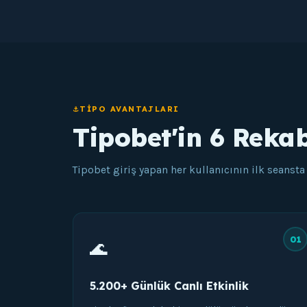
TIPO AVANTAJLARI
Tipobet'in 6 Reka
Tipobet giriş yapan her kullanıcının ilk seansta 
01
🌊
5.200+ Günlük Canlı Etkinlik