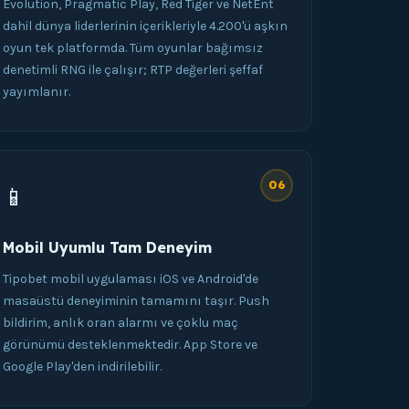
Evolution, Pragmatic Play, Red Tiger ve NetEnt
dahil dünya liderlerinin içerikleriyle 4.200'ü aşkın
oyun tek platformda. Tüm oyunlar bağımsız
denetimli RNG ile çalışır; RTP değerleri şeffaf
yayımlanır.
06
📱
Mobil Uyumlu Tam Deneyim
Tipobet mobil uygulaması iOS ve Android'de
masaüstü deneyiminin tamamını taşır. Push
bildirim, anlık oran alarmı ve çoklu maç
görünümü desteklenmektedir. App Store ve
Google Play'den indirilebilir.