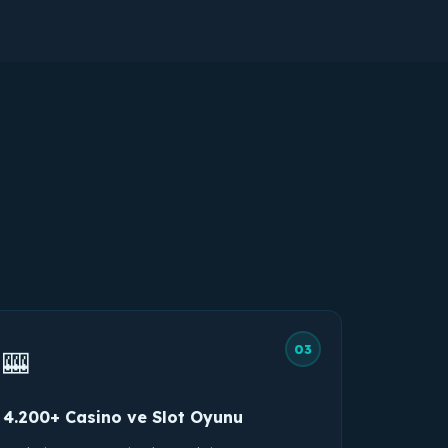
03
🎰
4.200+ Casino ve Slot Oyunu