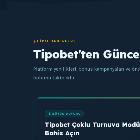
TIPO HABERLERI
Tipobet'ten Günce
Platform yenilikleri, bonus kampanyaları ve ön
bölümü takip edin.
⚓ BÜYÜK DUYURU
Tipobet Çoklu Turnuva Modü
Bahis Açın