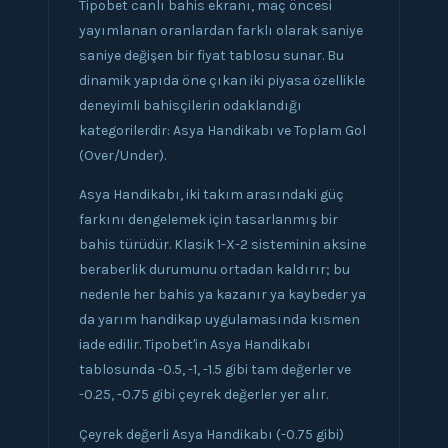
Tipobet canlı bahis ekranı, maç öncesi
yayımlanan oranlardan farklı olarak saniye
saniye değişen bir fiyat tablosu sunar. Bu
dinamik yapıda öne çıkan iki piyasa özellikle
deneyimli bahisçilerin odaklandığı
kategorilerdir: Asya Handikabı ve Toplam Gol
(Over/Under).
Asya Handikabı, iki takım arasındaki güç
farkını dengelemek için tasarlanmış bir
bahis türüdür. Klasik 1-X-2 sisteminin aksine
beraberlik durumunu ortadan kaldırır; bu
nedenle her bahis ya kazanır ya kaybeder ya
da yarım handikap uygulamasında kısmen
iade edilir. Tipobet'in Asya Handikabı
tablosunda -0.5, -1, -1.5 gibi tam değerler ve
-0.25, -0.75 gibi çeyrek değerler yer alır.
Çeyrek değerli Asya Handikabı (-0.75 gibi)