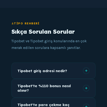
TIPO REHBERI
Sıkça Sorulan Sorular
Tipobet ve Tipobet giriş konularında en çok
merak edilen sorulara kapsamlı yanıtlar.
+
Tipobet giriş adresi nedir?
Tipobet'te %110 bonus nasıl
+
alınır?
Tipobet'te para çekme kaç
+