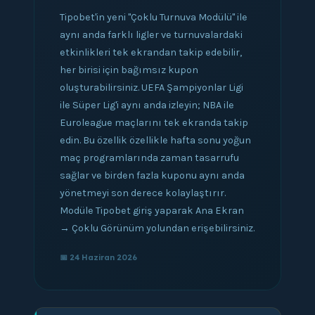
Tipobet'in yeni "Çoklu Turnuva Modülü" ile
aynı anda farklı ligler ve turnuvalardaki
etkinlikleri tek ekrandan takip edebilir,
her birisi için bağımsız kupon
oluşturabilirsiniz. UEFA Şampiyonlar Ligi
ile Süper Lig'i aynı anda izleyin; NBA ile
Euroleague maçlarını tek ekranda takip
edin. Bu özellik özellikle hafta sonu yoğun
maç programlarında zaman tasarrufu
sağlar ve birden fazla kuponu aynı anda
yönetmeyi son derece kolaylaştırır.
Modüle Tipobet giriş yaparak Ana Ekran
→ Çoklu Görünüm yolundan erişebilirsiniz.
📅 24 Haziran 2026