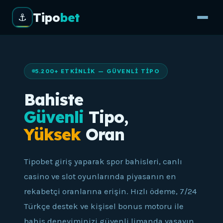
Tipo
bet
⚓
5.200+ ETKINLIK — GÜVENLI TIPO
Bahiste
Güvenli
Tipo,
Yüksek
Oran
Tipobet giriş yaparak spor bahisleri, canlı
casino ve slot oyunlarında piyasanın en
rekabetçi oranlarına erişin. Hızlı ödeme, 7/24
Türkçe destek ve kişisel bonus motoru ile
bahis deneyiminizi güvenli limanda yaşayın.