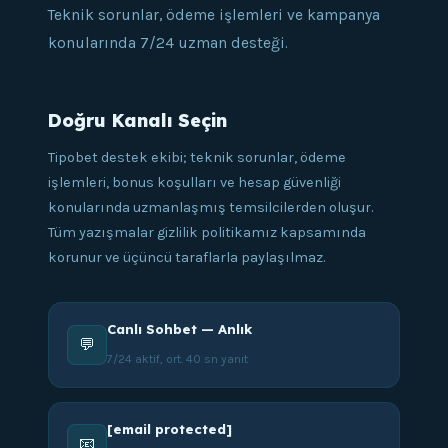
Teknik sorunlar, ödeme işlemleri ve kampanya
konularında 7/24 uzman desteği.
Doğru Kanalı Seçin
Tipobet destek ekibi; teknik sorunlar, ödeme
işlemleri, bonus koşulları ve hesap güvenliği
konularında uzmanlaşmış temsilcilerden oluşur.
Tüm yazışmalar gizlilik politikamız kapsamında
korunur ve üçüncü taraflarla paylaşılmaz.
Canlı Sohbet — Anlık
💬
7/24 aktif, ort. 40 sn yanıt
[email protected]
📧