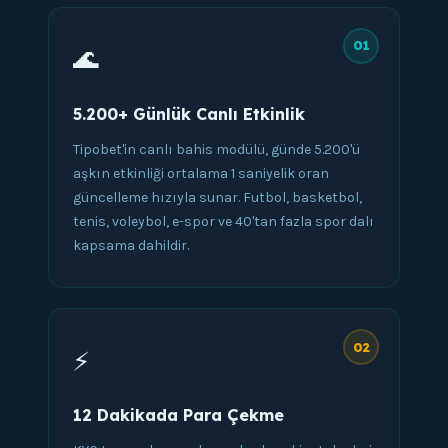
01
🌊
5.200+ Günlük Canlı Etkinlik
Tipobet'in canlı bahis modülü, günde 5.200'ü
aşkın etkinliği ortalama 1 saniyelik oran
güncelleme hızıyla sunar. Futbol, basketbol,
tenis, voleybol, e-spor ve 40'tan fazla spor dalı
kapsama dahildir.
02
⚡
12 Dakikada Para Çekme