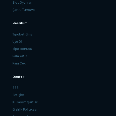
Slot Oyunları
Çoklu Turnuva
Hesabım
Tipobet Giriş
Üye Ol
Tipo Bonusu
Para Yatır
Para Çek
Destek
SSS
İletişim
Kullanım Şartları
Gizlilik Politikası