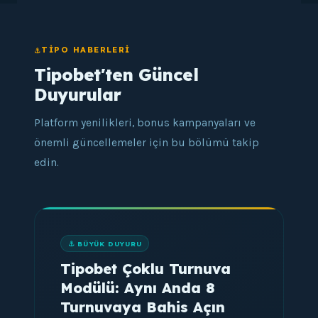
TIPO HABERLERI
Tipobet'ten Güncel
Duyurular
Platform yenilikleri, bonus kampanyaları ve
önemli güncellemeler için bu bölümü takip
edin.
⚓ BÜYÜK DUYURU
Tipobet Çoklu Turnuva
Modülü: Aynı Anda 8
Turnuvaya Bahis Açın