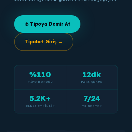
⚓ Tipoya Demir At
Tipobet Giriş →
%110
12dk
TIPO BONUSU
PARA ÇEKME
5.2K+
7/24
CANLI ETKINLIK
TR DESTEK