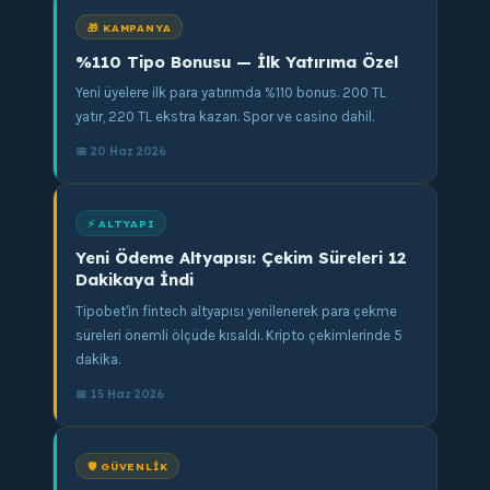
🎁 KAMPANYA
%110 Tipo Bonusu — İlk Yatırıma Özel
Yeni üyelere ilk para yatırımda %110 bonus. 200 TL
yatır, 220 TL ekstra kazan. Spor ve casino dahil.
📅 20 Haz 2026
⚡ ALTYAPI
Yeni Ödeme Altyapısı: Çekim Süreleri 12
Dakikaya İndi
Tipobet'in fintech altyapısı yenilenerek para çekme
süreleri önemli ölçüde kısaldı. Kripto çekimlerinde 5
dakika.
📅 15 Haz 2026
🛡️ GÜVENLIK