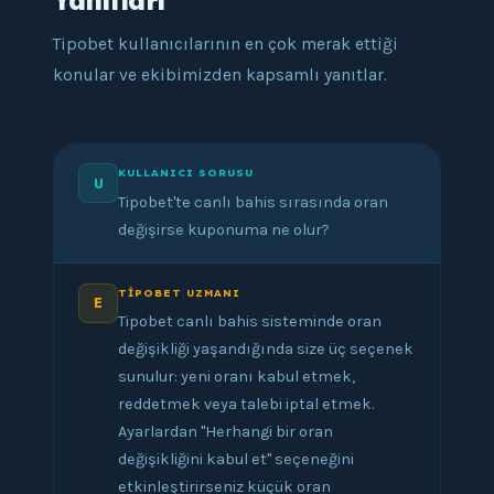
Tipobet kullanıcılarının en çok merak ettiği
konular ve ekibimizden kapsamlı yanıtlar.
KULLANICI SORUSU
U
Tipobet'te canlı bahis sırasında oran
değişirse kuponuma ne olur?
TIPOBET UZMANI
E
Tipobet canlı bahis sisteminde oran
değişikliği yaşandığında size üç seçenek
sunulur: yeni oranı kabul etmek,
reddetmek veya talebi iptal etmek.
Ayarlardan "Herhangi bir oran
değişikliğini kabul et" seçeneğini
etkinleştirirseniz küçük oran