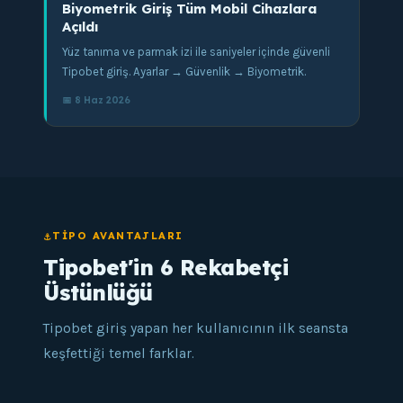
Biyometrik Giriş Tüm Mobil Cihazlara
Açıldı
Yüz tanıma ve parmak izi ile saniyeler içinde güvenli
Tipobet giriş. Ayarlar → Güvenlik → Biyometrik.
📅 8 Haz 2026
TIPO AVANTAJLARI
Tipobet'in 6 Rekabetçi
Üstünlüğü
Tipobet giriş yapan her kullanıcının ilk seansta
keşfettiği temel farklar.