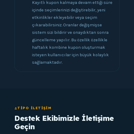
Kayıtlı kupon kalmaya devam ettiği süre
içinde seçimlerinizi değiştirebilir, yeni
etkinlikler ekleyebilir veya seçim
çıkarabilirsiniz. Oranlar değişmişse
sistem sizi bildirir ve onaydıktan sonra
güncelleme yapılır. Bu özellik özellikle
haftalık kombine kupon oluşturmak
isteyen kullanıcılar için büyük kolaylık
sağlamaktadır.
TIPO İLETIŞIM
Destek Ekibimizle İletişime
Geçin