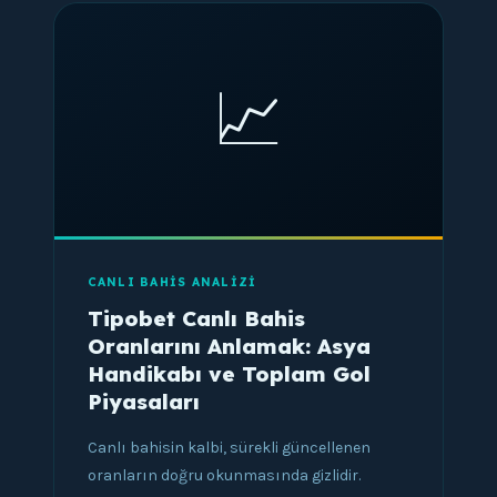
📈
CANLI BAHIS ANALIZI
Tipobet Canlı Bahis
Oranlarını Anlamak: Asya
Handikabı ve Toplam Gol
Piyasaları
Canlı bahisin kalbi, sürekli güncellenen
oranların doğru okunmasında gizlidir.