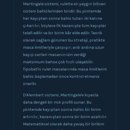
Martingale sistemi, rulette en yaygın bilinen
sistem bahislerinden biridir. Bu yöntemde
her kayıptan sonra bahis tutarı iki katına
çıkarılır; böylece ilk kazanışta tüm kayıplar
telafi edilir ve bir birim kâr elde edilir. Teorik
olarak sağlam görünen bu strateji, pratikte
masa limitleriyle çarpışır; ardı ardına uzun
kayıp serileri masanın izin verdiği
maksimum bahse çok hızlı ulaşabilir.
Tipobet'in rulet masalarında masa limitlerini
bahis başlamadan önce kontrol etmeniz
önerilir.
D'Alembert sistemi, Martingale'e kıyasla
daha dengeli bir risk profili sunar. Bu
yöntemde kayıptan sonra bahis bir birim
artırılır, kazanıştan sonra bir birim azaltılır.
Matematiksel olarak daha yavaş bir birikim