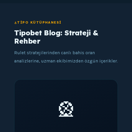
TIPO KÜTÜPHANESI
Tipobet Blog: Strateji &
Rehber
Rulet stratejilerinden canlı bahis oran
analizlerine, uzman ekibimizden özgün içerikler.
🎡