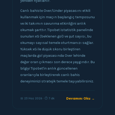
yeniden fiyatlanır.
Canlı bahiste Over/Under piyasasını etkili
kullanmak için maçın başlangıç temposunu
ve iki takımın savunma etkinliğini anlık
okumak şarttır. Tipobet istatistik panelinde
sunulan xG (beklenen gol) ve şut sayısı, bu
okumayı sayısal temele oturtmanızı sağlar.
Yüksek xG ile düşük skoru birleştiren
maçlarda gol piyasasında Over lehinde
değer oran çıkması son derece yaygındır. Bu
bilgiyi Tipobet'in anlık güncellenen
oranlarıyla birleştirerek canlı bahis
deneyiminizi stratejik temele taşıyabilirsiniz.
📅 23 Haz 2026 · ⏱ 7 dk
Devamını Oku →