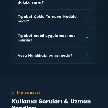
dakika sürer?
Tipobet Çoklu Turnuva Modülü
+
nedir?
Tipobet mobil uygulaması nasıl
+
indirilir?
+
Asya Handikabı bahisi nedir?
TIPO SOHBETI
Kullanıcı Soruları & Uzman
Yanıtları