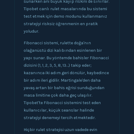
sunarken ani büyük kayıp riskini de sınırlar.
Tipobet canlı rulet masalarında bu sistemi
test etmek için demo modunu kullanmanız
stratejiyi risksiz öğrenmenin en pratik
yoludur.
Fibonacci sistemi, rulette doğa'nın
olağanüstü dizi kalıbından esinlenen bir
yapı sunar. Bu yöntemde bahisler Fibonacci
dizisini (1, 1, 2, 3, 5, 8, 13…) takip eder;
kazanınca iki adım geri dönülür, kaybedince
bir adım ileri gidilir. Martingale'den daha
yavaş artan bir bahis eğrisi sunduğundan
masa limitine çok daha geç ulaşılır.
Tipobet'te Fibonacci sistemini test eden
kullanıcılar, küçük seanslar halinde
stratejiyi denemeyi tercih etmektedir.
Hiçbir rulet stratejisi uzun vadede evin