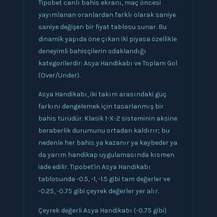
Tipobet canlı bahis ekranı, maç öncesi
yayımlanan oranlardan farklı olarak saniye
saniye değişen bir fiyat tablosu sunar. Bu
dinamik yapıda öne çıkan iki piyasa özellikle
deneyimli bahisçilerin odaklandığı
kategorilerdir: Asya Handikabı ve Toplam Gol
(Over/Under).
Asya Handikabı, iki takım arasındaki güç
farkını dengelemek için tasarlanmış bir
bahis türüdür. Klasik 1-X-2 sisteminin aksine
beraberlik durumunu ortadan kaldırır; bu
nedenle her bahis ya kazanır ya kaybeder ya
da yarım handikap uygulamasında kısmen
iade edilir. Tipobet'in Asya Handikabı
tablosunda -0.5, -1, -1.5 gibi tam değerler ve
-0.25, -0.75 gibi çeyrek değerler yer alır.
Çeyrek değerli Asya Handikabı (-0.75 gibi)