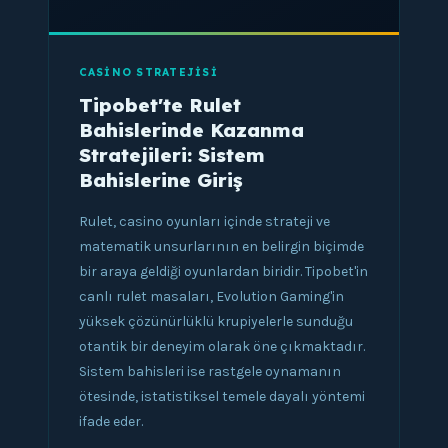
CASINO STRATEJISI
Tipobet'te Rulet
Bahislerinde Kazanma
Stratejileri: Sistem
Bahislerine Giriş
Rulet, casino oyunları içinde strateji ve
matematik unsurlarının en belirgin biçimde
bir araya geldiği oyunlardan biridir. Tipobet'in
canlı rulet masaları, Evolution Gaming'in
yüksek çözünürlüklü krupiyelerle sunduğu
otantik bir deneyim olarak öne çıkmaktadır.
Sistem bahisleri ise rastgele oynamanın
ötesinde, istatistiksel temele dayalı yöntemi
ifade eder.