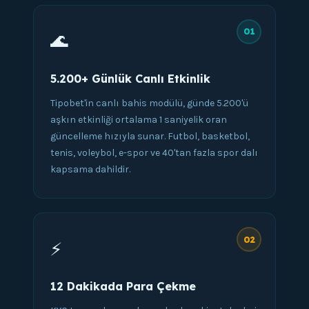
01
🌊
5.200+ Günlük Canlı Etkinlik
Tipobet'in canlı bahis modülü, günde 5.200'ü
aşkın etkinliği ortalama 1 saniyelik oran
güncelleme hızıyla sunar. Futbol, basketbol,
tenis, voleybol, e-spor ve 40'tan fazla spor dalı
kapsama dahildir.
02
⚡
12 Dakikada Para Çekme