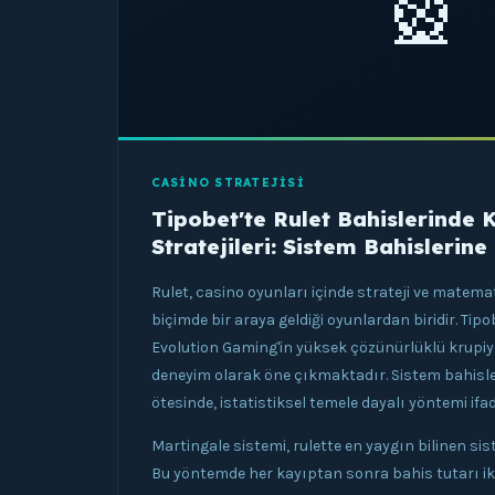
🎡
CASINO STRATEJISI
Tipobet'te Rulet Bahislerinde
Stratejileri: Sistem Bahislerine 
Rulet, casino oyunları içinde strateji ve matema
biçimde bir araya geldiği oyunlardan biridir. Tipo
Evolution Gaming'in yüksek çözünürlüklü krupiye
deneyim olarak öne çıkmaktadır. Sistem bahisle
ötesinde, istatistiksel temele dayalı yöntemi ifad
Martingale sistemi, rulette en yaygın bilinen sis
Bu yöntemde her kayıptan sonra bahis tutarı iki