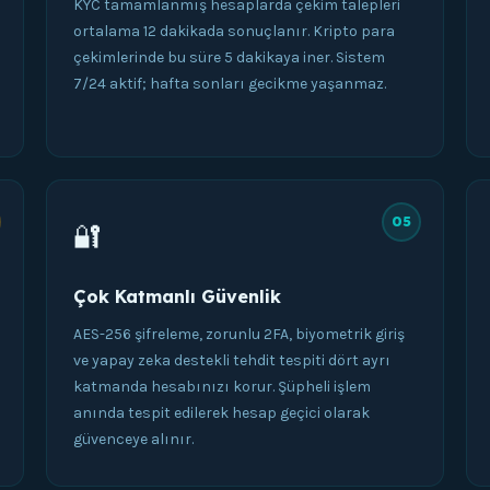
KYC tamamlanmış hesaplarda çekim talepleri
ortalama 12 dakikada sonuçlanır. Kripto para
çekimlerinde bu süre 5 dakikaya iner. Sistem
7/24 aktif; hafta sonları gecikme yaşanmaz.
05
🔐
Çok Katmanlı Güvenlik
AES-256 şifreleme, zorunlu 2FA, biyometrik giriş
ve yapay zeka destekli tehdit tespiti dört ayrı
katmanda hesabınızı korur. Şüpheli işlem
anında tespit edilerek hesap geçici olarak
güvenceye alınır.