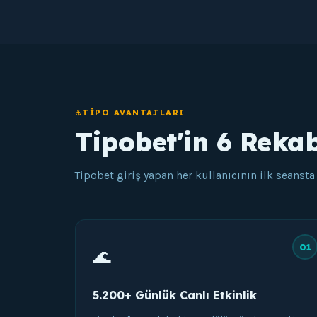
TIPO AVANTAJLARI
Tipobet'in 6 Reka
Tipobet giriş yapan her kullanıcının ilk seansta 
01
🌊
5.200+ Günlük Canlı Etkinlik