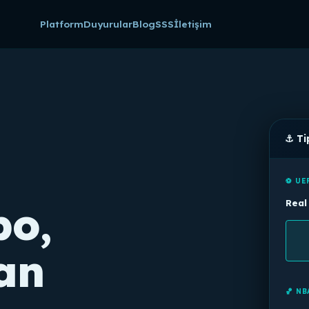
Platform
Duyurular
Blog
SSS
İletişim
⚓ Ti
⚽ UE
po,
Real
an
🏀 N