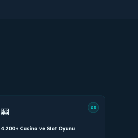
03
🎰
4.200+ Casino ve Slot Oyunu