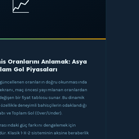
📈
is Oranlarını Anlamak: Asya
lam Gol Piyasaları
li güncellenen oranların doğru okunmasında
is ekranı, maç öncesi yayımlanan oranlardan
değişen bir fiyat tablosu sunar. Bu dinamik
 özellikle deneyimli bahisçilerin odaklandığı
abı ve Toplam Gol (Over/Under).
arasındaki güç farkını dengelemek için
ür. Klasik 1-X-2 sisteminin aksine beraberlik