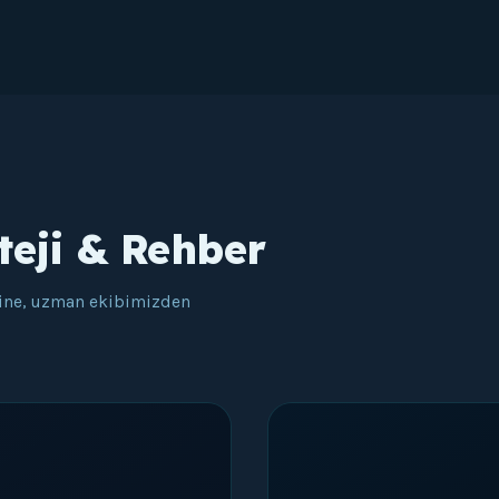
teji & Rehber
erine, uzman ekibimizden