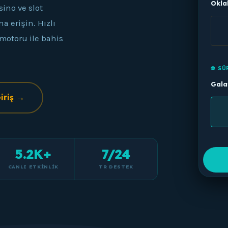
Okl
sino ve slot
a erişin. Hızlı
motoru ile bahis
⚽ SÜ
Gala
iriş →
5.2K+
7/24
CANLI ETKINLIK
TR DESTEK