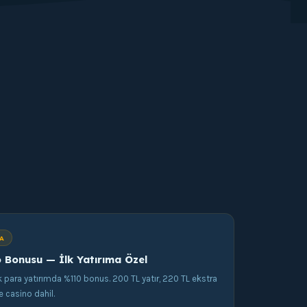
YA
 Bonusu — İlk Yatırıma Özel
lk para yatırımda %110 bonus. 200 TL yatır, 220 TL ekstra
 casino dahil.