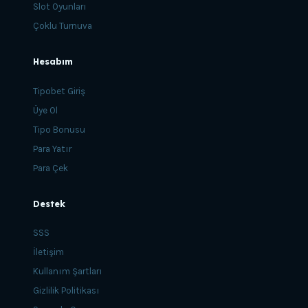
Slot Oyunları
Çoklu Turnuva
Hesabım
Tipobet Giriş
Üye Ol
Tipo Bonusu
Para Yatır
Para Çek
Destek
SSS
İletişim
Kullanım Şartları
Gizlilik Politikası