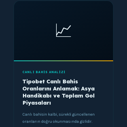
📈
CANLI BAHIS ANALIZI
Tipobet Canlı Bahis
Oranlarını Anlamak: Asya
Handikabı ve Toplam Gol
Piyasaları
Canlı bahisin kalbi, sürekli güncellenen
oranların doğru okunmasında gizlidir.