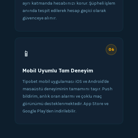
ayrı katmanda hesabınızı korur. Şüpheli işlem
anında tespit edilerek hesap geçici olarak
güvenceye alınır.
06
📱
Mobil Uyumlu Tam Deneyim
Tipobet mobil uygulaması iOS ve Android'de
masaüstü deneyiminin tamamını taşır. Push
bildirim, anlık oran alarmı ve çoklu maç
görünümü desteklenmektedir. App Store ve
Google Play'den indirilebilir.