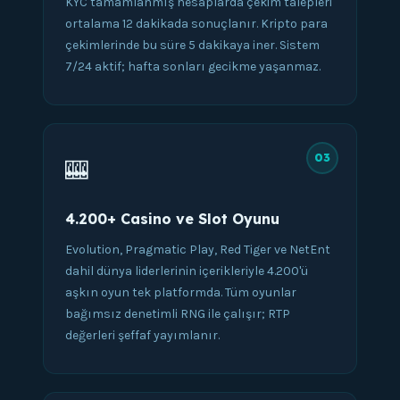
KYC tamamlanmış hesaplarda çekim talepleri
ortalama 12 dakikada sonuçlanır. Kripto para
çekimlerinde bu süre 5 dakikaya iner. Sistem
7/24 aktif; hafta sonları gecikme yaşanmaz.
03
🎰
4.200+ Casino ve Slot Oyunu
Evolution, Pragmatic Play, Red Tiger ve NetEnt
dahil dünya liderlerinin içerikleriyle 4.200'ü
aşkın oyun tek platformda. Tüm oyunlar
bağımsız denetimli RNG ile çalışır; RTP
değerleri şeffaf yayımlanır.