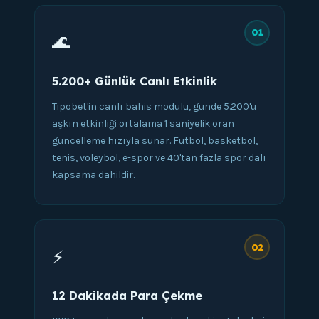
01
🌊
5.200+ Günlük Canlı Etkinlik
Tipobet'in canlı bahis modülü, günde 5.200'ü
aşkın etkinliği ortalama 1 saniyelik oran
güncelleme hızıyla sunar. Futbol, basketbol,
tenis, voleybol, e-spor ve 40'tan fazla spor dalı
kapsama dahildir.
02
⚡
12 Dakikada Para Çekme