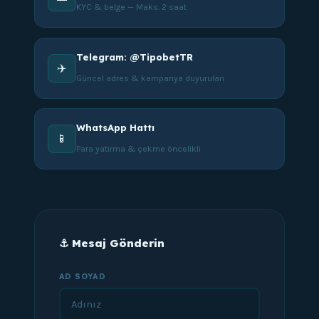
KYC & belge — Maks. 2 saat
Telegram: @TipobetTR
✈️
Güncel adres & kampanya duyuruları
WhatsApp Hattı
📱
Para yatırma & çekme öncelikli
⚓ Mesaj Gönderin
AD SOYAD