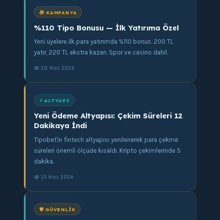
🎁 KAMPANYA
%110 Tipo Bonusu — İlk Yatırıma Özel
Yeni üyelere ilk para yatırımda %110 bonus. 200 TL
yatır, 220 TL ekstra kazan. Spor ve casino dahil.
📅 20 Haz 2026
⚡ ALTYAPI
Yeni Ödeme Altyapısı: Çekim Süreleri 12
Dakikaya İndi
Tipobet'in fintech altyapısı yenilenerek para çekme
süreleri önemli ölçüde kısaldı. Kripto çekimlerinde 5
dakika.
📅 15 Haz 2026
🛡️ GÜVENLIK