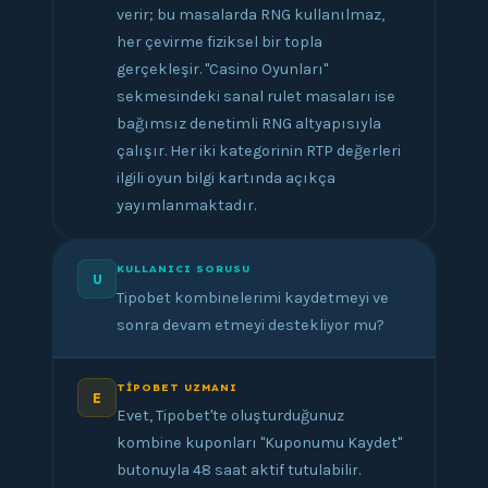
verir; bu masalarda RNG kullanılmaz,
her çevirme fiziksel bir topla
gerçekleşir. "Casino Oyunları"
sekmesindeki sanal rulet masaları ise
bağımsız denetimli RNG altyapısıyla
çalışır. Her iki kategorinin RTP değerleri
ilgili oyun bilgi kartında açıkça
yayımlanmaktadır.
KULLANICI SORUSU
U
Tipobet kombinelerimi kaydetmeyi ve
sonra devam etmeyi destekliyor mu?
TIPOBET UZMANI
E
Evet, Tipobet'te oluşturduğunuz
kombine kuponları "Kuponumu Kaydet"
butonuyla 48 saat aktif tutulabilir.