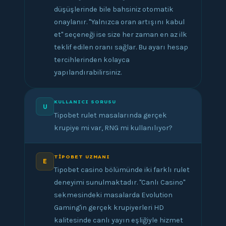
düşüşlerinde bile bahsiniz otomatik
onaylanır. "Yalnızca oran artışını kabul
et" seçeneği ise size her zaman en az ilk
teklif edilen oranı sağlar. Bu ayarı hesap
tercihlerinden kolayca
yapılandırabilirsiniz.
KULLANICI SORUSU
U
Tipobet rulet masalarında gerçek
krupiye mi var, RNG mi kullanılıyor?
TIPOBET UZMANI
E
Tipobet casino bölümünde iki farklı rulet
deneyimi sunulmaktadır. "Canlı Casino"
sekmesindeki masalarda Evolution
Gaming'in gerçek krupiyerleri HD
kalitesinde canlı yayın eşliğiyle hizmet